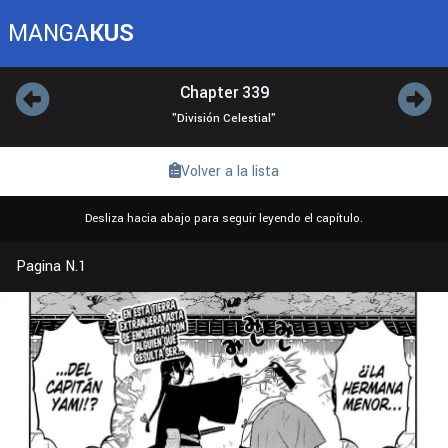
MANGA
KUS
Chapter 339
"División Celestial"