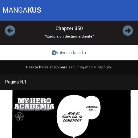
MANGA
KUS
Chapter 350
"Atado a un destino ardiente"