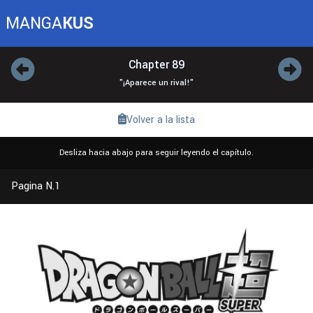
MANGA
KUS
Chapter 89
"¡Aparece un rival!"