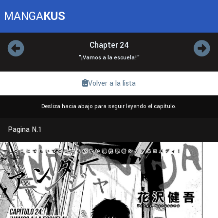
MANGA
KUS
Chapter 24
"¡Vamos a la escuela!"