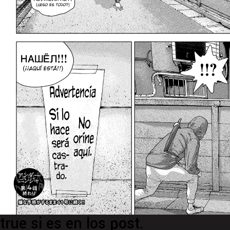
true si es en los post.