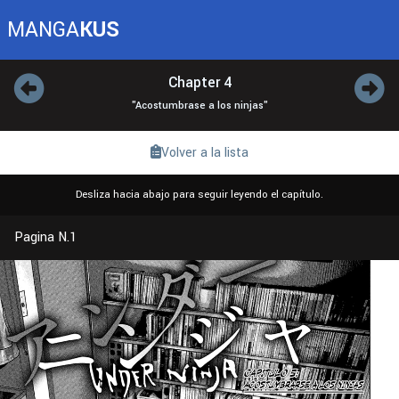
MANGA
KUS
Chapter 4
"Acostumbrase a los ninjas"