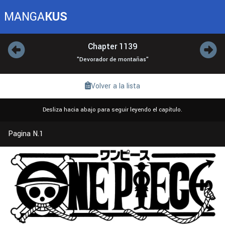
MANGA
KUS
Chapter 1139
"Devorador de montañas"